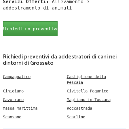
Servizi Offerti:
Allevamento e
addestramento di animali
Richiedi un preventivo
Richiedi preventivi da addestratori di cani nei
dintorni di Grosseto
Campagnatico
Castiglione della
Pescaia
Cinigiano
Civitella Paganico
Gavorrano
Magliano in Toscana
Massa Marittima
Roccastrada
Scansano
Scarlino