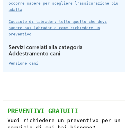
occorre sapere per scegliere l'assicurazione più
adatta
Cucciolo di labrador: tutto quello che devi
sapere sui labrador e come richiedere un
preventivo
Servizi correlati alla categoria
Addestramento cani
Pensione cani
PREVENTIVI GRATUITI
Vuoi richiedere un preventivo per un
servizio di cui hai bisogno?