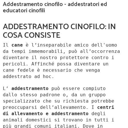
Addestramento cinofilo - addestratori ed
educatori cinofili
ADDESTRAMENTO CINOFILO: IN
COSA CONSISTE
Il
cane
è l’inseparabile amico dell'uomo
da tempi immemorabili, può all’occorrenza
diventare il nostro protettore contro i
pericoli. Affinché possa diventare un
cane fedele è necessario che venga
addestrato ad hoc.
L’
addestramento
può essere compiuto
dallo stesso padrone o, da un gruppo
specializzato che su richiesta potrebbe
preoccuparsi dell’allevamento. I
centri
di allevamento e addestramento
degli
animali domestici si trovano in tutti i
più grandi comuni italiani. Dove in