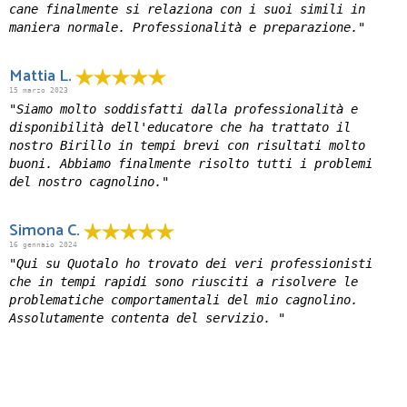
cane finalmente si relaziona con i suoi simili in
maniera normale. Professionalità e preparazione."
Mattia L.
15 marzo 2023
"Siamo molto soddisfatti dalla professionalità e
disponibilità dell'educatore che ha trattato il
nostro Birillo in tempi brevi con risultati molto
buoni. Abbiamo finalmente risolto tutti i problemi
del nostro cagnolino."
Simona C.
16 gennaio 2024
"Qui su Quotalo ho trovato dei veri professionisti
che in tempi rapidi sono riusciti a risolvere le
problematiche comportamentali del mio cagnolino.
Assolutamente contenta del servizio. "