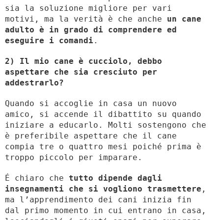
sia la soluzione migliore per vari
motivi, ma la verità è che anche
un cane
adulto è in grado di comprendere ed
eseguire i comandi
.
2) Il mio cane è cucciolo, debbo
aspettare che sia cresciuto per
addestrarlo?
Quando si accoglie in casa un nuovo
amico, si accende il dibattito su quando
iniziare a educarlo. Molti sostengono che
è preferibile aspettare che il cane
compia tre o quattro mesi poiché prima è
troppo piccolo per imparare.
É chiaro che
tutto dipende dagli
insegnamenti che si vogliono trasmettere
,
ma l’apprendimento dei cani inizia fin
dal primo momento in cui entrano in casa,