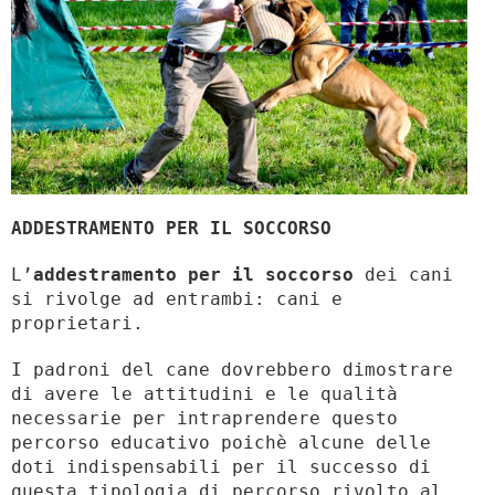
ADDESTRAMENTO PER IL SOCCORSO
L’
addestramento per il soccorso
dei cani
si rivolge ad entrambi: cani e
proprietari.
I padroni del cane dovrebbero dimostrare
di avere le attitudini e le qualità
necessarie per intraprendere questo
percorso educativo poichè alcune delle
doti indispensabili per il successo di
questa tipologia di percorso rivolto al