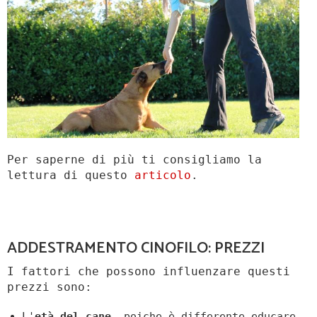
Per saperne di più ti consigliamo la
lettura di questo
articolo
.
ADDESTRAMENTO CINOFILO: PREZZI
I fattori che possono influenzare questi
prezzi sono:
L'
età del cane
, poiche è differente educare