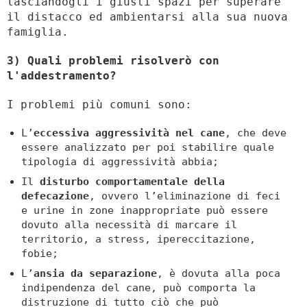
lasciandogli i giusti spazi per superare
il distacco ed ambientarsi alla sua nuova
famiglia.
3) Quali problemi risolverò con
l'addestramento?
I problemi più comuni sono:
L’
eccessiva aggressività nel cane
, che deve
essere analizzato per poi stabilire quale
tipologia di aggressività abbia;
Il
disturbo comportamentale della
defecazione
, ovvero l’eliminazione di feci
e urine in zone inappropriate può essere
dovuto alla necessità di marcare il
territorio, a stress, ipereccitazione,
fobie;
L’
ansia da separazione
, è dovuta alla poca
indipendenza del cane, può comporta la
distruzione di tutto ciò che può