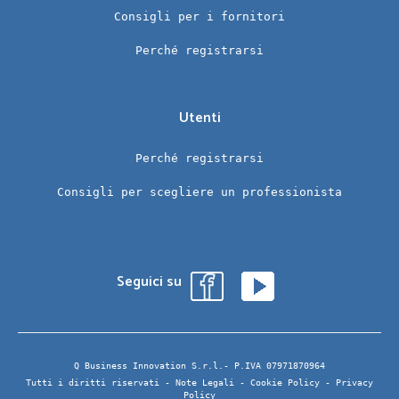
Consigli per i fornitori
Perché registrarsi
Utenti
Perché registrarsi
Consigli per scegliere un professionista
Seguici su
Q Business Innovation S.r.l.- P.IVA 07971870964
Tutti i diritti riservati -
Note Legali
-
Cookie Policy
-
Privacy
Policy