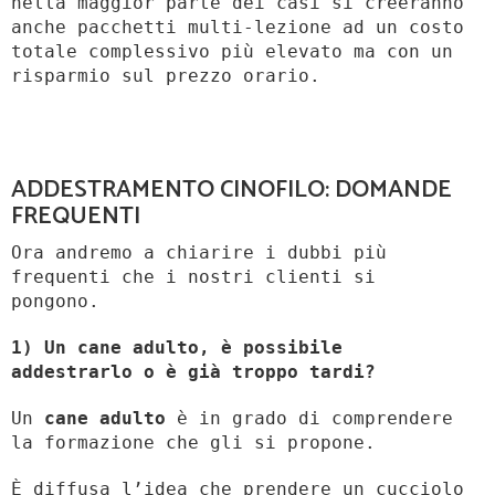
nella maggior parte dei casi si creeranno
anche pacchetti multi-lezione ad un costo
totale complessivo più elevato ma con un
risparmio sul prezzo orario.
ADDESTRAMENTO CINOFILO: DOMANDE
FREQUENTI
Ora andremo a chiarire i dubbi più
frequenti che i nostri clienti si
pongono.
1) Un cane adulto, è possibile
addestrarlo o è già troppo tardi?
Un
cane adulto
è in grado di comprendere
la formazione che gli si propone.
È diffusa l’idea che prendere un cucciolo