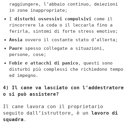
raggiungere, l’abbaio continuo, deiezioni
in zone inappropriate;
I
disturbi ossessivi compulsivi
come il
rincorrere la coda o il leccarla fino a
ferirla, sintomi di forte stress emotivo;
Ansia
ovvero il costante stato d’allerta;
Paure
spesso collegate a situazioni,
persone, cose;
Fobie e attacchi di panico
, questi sono
disturbi più complessi che richiedono tempo
ed impegno.
4) Il cane va lasciato con l’addestratore
o si può assistere?
Il cane lavora con il proprietario
seguito dall’istruttore, è un
lavoro di
squadra
.